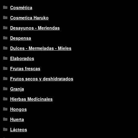
Cosmética
Cosmetica Haruko
Desayunos - Meriendas
Despensa
Dulces - Mermeladas - Mieles
Elaborados
Frutas frescas
Frutos secos y deshidratados
Granja
Hierbas Medicinales
Hongos
Huerta
Lácteos