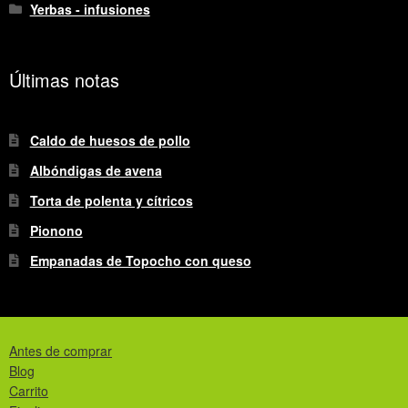
Yerbas - infusiones
Últimas notas
Caldo de huesos de pollo
Albóndigas de avena
Torta de polenta y cítricos
Pionono
Empanadas de Topocho con queso
Antes de comprar
Blog
Carrito