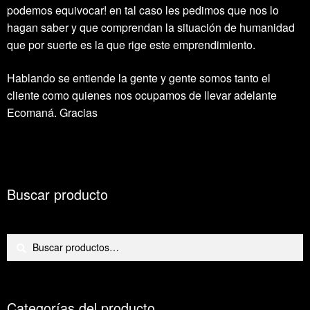
podemos equivocar! en tal caso les pedimos que nos lo
hagan saber y que comprendan la situación de humanidad
que por suerte es la que rige este emprendimiento.
Hablando se entiende la gente y gente somos tanto el
cliente como quienes nos ocupamos de llevar adelante
Ecomaná. Gracias
Buscar producto
Buscar
Buscar
por:
Categorías del producto