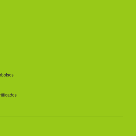
mbolsos
tificados