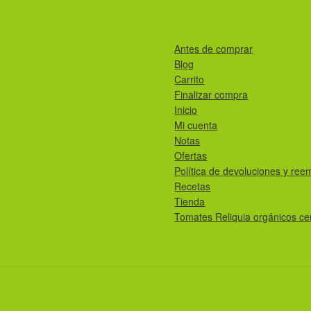
producto
Antes de comprar
Blog
Carrito
Finalizar compra
Inicio
Mi cuenta
Notas
Ofertas
Política de devoluciones y ree
Recetas
Tienda
Tomates Reliquia orgánicos cer