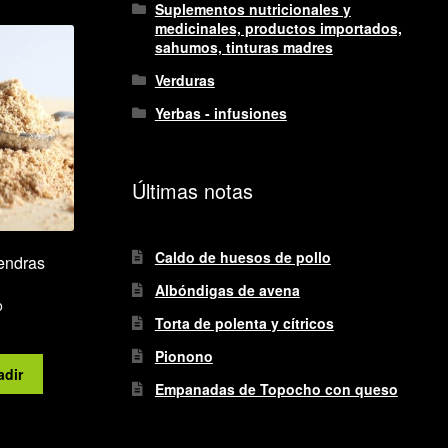
Suplementos nutricionales y
medicinales, productos importados,
sahumos, tinturas madres
Verduras
Yerbas - infusiones
Últimas notas
Caldo de huesos de pollo
endras
Albóndigas de avena
o
Torta de polenta y cítricos
Pionono
adir
Empanadas de Topocho con queso