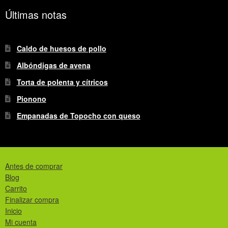
Últimas notas
Caldo de huesos de pollo
Albóndigas de avena
Torta de polenta y cítricos
Pionono
Empanadas de Topocho con queso
Antes de comprar
Blog
Carrito
Finalizar compra
Inicio
Mi cuenta