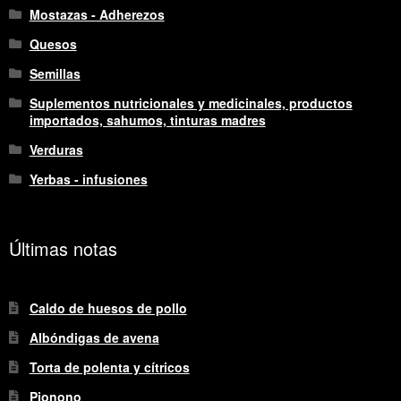
Mostazas - Adherezos
Quesos
Semillas
Suplementos nutricionales y medicinales, productos
importados, sahumos, tinturas madres
Verduras
Yerbas - infusiones
Últimas notas
Caldo de huesos de pollo
Albóndigas de avena
Torta de polenta y cítricos
Pionono