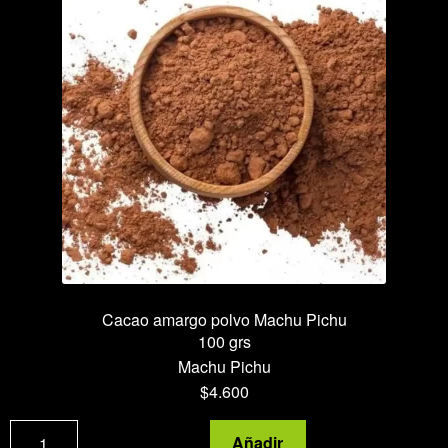
Cacao amargo polvo Machu Pichu
100 grs
Machu Pichu
$
4.600
Cacao
Añadir