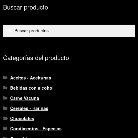
Buscar producto
Buscar
Buscar
por:
Categorías del producto
Aceites - Aceitunas
Bebidas con alcohol
Carne Vacuna
Cereales - Harinas
Chocolates
Condimentos - Especias