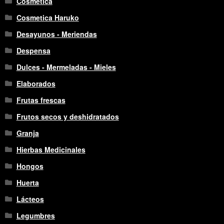
Cosmética
Cosmetica Haruko
Desayunos - Meriendas
Despensa
Dulces - Mermeladas - Mieles
Elaborados
Frutas frescas
Frutos secos y deshidratados
Granja
Hierbas Medicinales
Hongos
Huerta
Lácteos
Legumbres