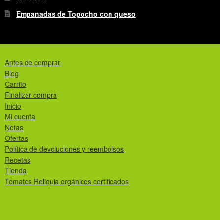
Empanadas de Topocho con queso
Antes de comprar
Blog
Carrito
Finalizar compra
Inicio
Mi cuenta
Notas
Ofertas
Política de devoluciones y reembolsos
Recetas
Tienda
Tomates Reliquia orgánicos certificados