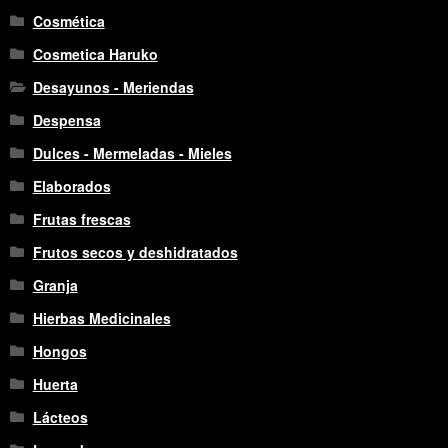
Cosmética
Cosmetica Haruko
Desayunos - Meriendas
Despensa
Dulces - Mermeladas - Mieles
Elaborados
Frutas frescas
Frutos secos y deshidratados
Granja
Hierbas Medicinales
Hongos
Huerta
Lácteos