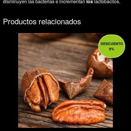
disminuyen las bacterias e incrementan
los
lactobacilos.
Productos relacionados
DESCUENTO
9%