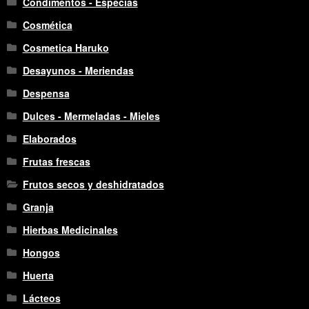
Condimentos - Especias
Cosmética
Cosmetica Haruko
Desayunos - Meriendas
Despensa
Dulces - Mermeladas - Mieles
Elaborados
Frutas frescas
Frutos secos y deshidratados
Granja
Hierbas Medicinales
Hongos
Huerta
Lácteos