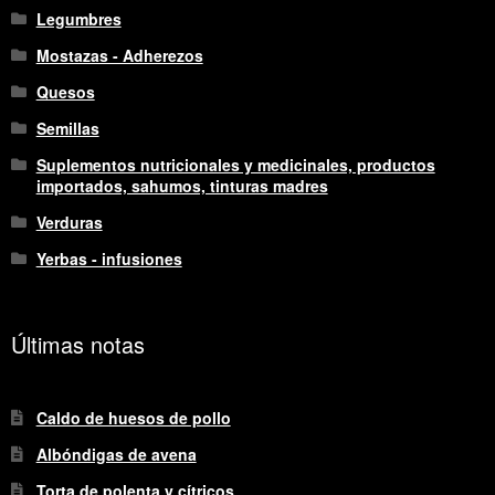
Legumbres
Mostazas - Adherezos
Quesos
Semillas
Suplementos nutricionales y medicinales, productos
importados, sahumos, tinturas madres
Verduras
Yerbas - infusiones
Últimas notas
Caldo de huesos de pollo
Albóndigas de avena
Torta de polenta y cítricos