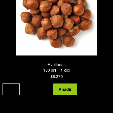
Avellanas
100 grs. | 1 kilo
$
6.270
Avellanas
Añadir
cantidad