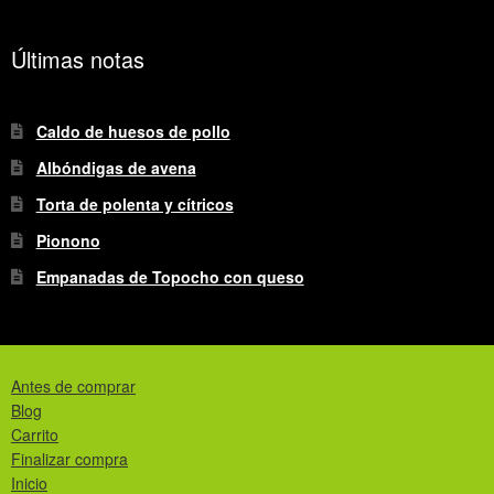
Últimas notas
Caldo de huesos de pollo
Albóndigas de avena
Torta de polenta y cítricos
Pionono
Empanadas de Topocho con queso
Antes de comprar
Blog
Carrito
Finalizar compra
Inicio