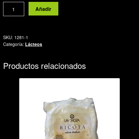
Manteca
Añadir
cantidad
SKU:
1281-1
Categoría:
Lácteos
Productos relacionados