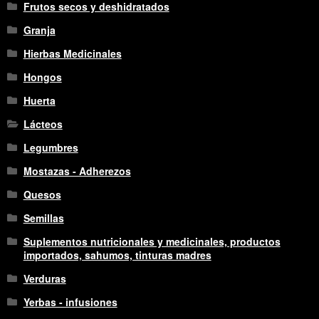
Frutos secos y deshidratados
Granja
Hierbas Medicinales
Hongos
Huerta
Lácteos
Legumbres
Mostazas - Adherezos
Quesos
Semillas
Suplementos nutricionales y medicinales, productos
importados, sahumos, tinturas madres
Verduras
Yerbas - infusiones