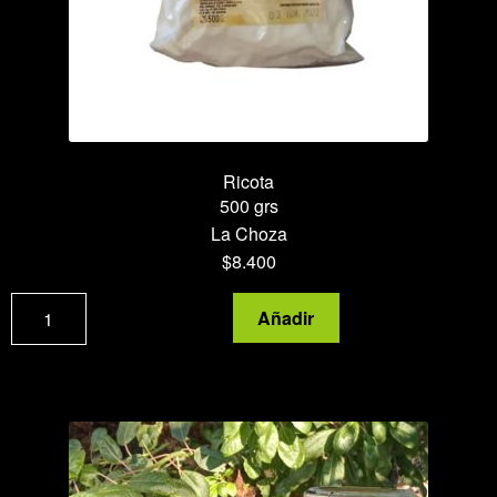
Ricota
500 grs
La Choza
$
8.400
Ricota
Añadir
cantidad