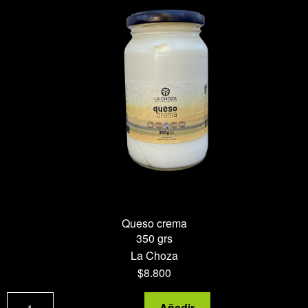
Queso crema
350 grs
La Choza
$
8.800
Queso
Añadir