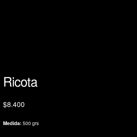
Ricota
$
8.400
Medida:
500 grs