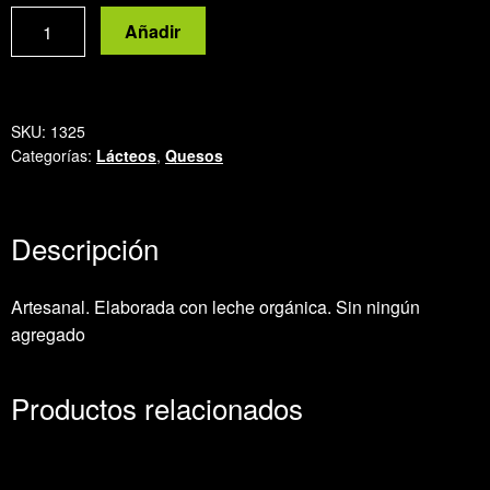
Ricota
Añadir
cantidad
SKU:
1325
Categorías:
Lácteos
,
Quesos
Descripción
Artesanal. Elaborada con leche orgánica. Sin ningún
agregado
Productos relacionados