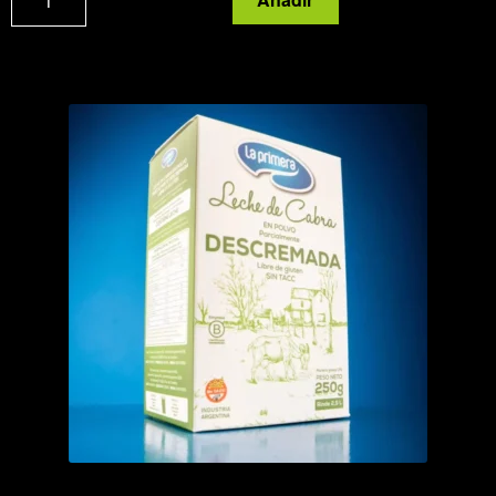
crema
cantidad