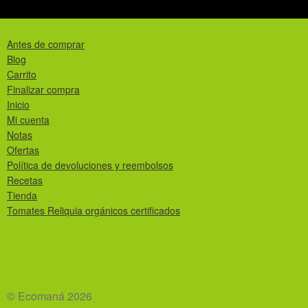
Antes de comprar
Blog
Carrito
Finalizar compra
Inicio
Mi cuenta
Notas
Ofertas
Política de devoluciones y reembolsos
Recetas
Tienda
Tomates Reliquia orgánicos certificados
© Ecomaná 2026