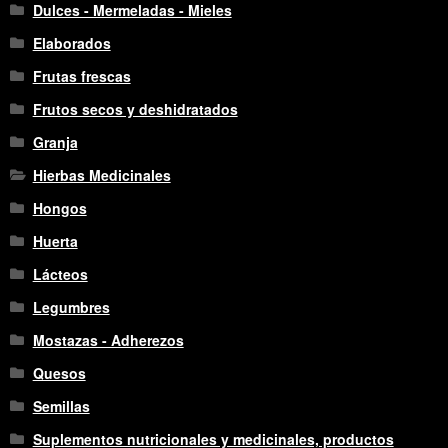
Dulces - Mermeladas - Mieles
Elaborados
Frutas frescas
Frutos secos y deshidratados
Granja
Hierbas Medicinales
Hongos
Huerta
Lácteos
Legumbres
Mostazas - Adherezos
Quesos
Semillas
Suplementos nutricionales y medicinales, productos