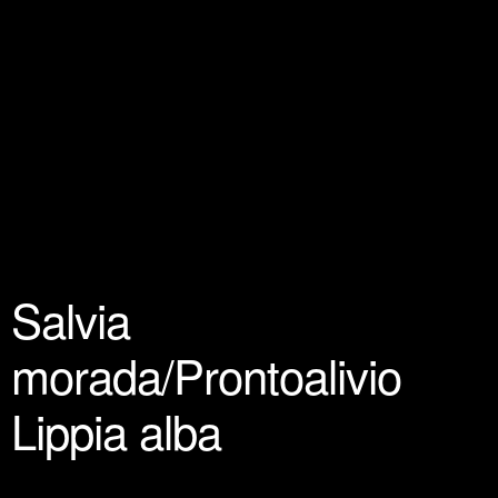
Salvia
morada/Prontoalivio
Lippia alba