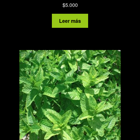
$
5.000
Leer más