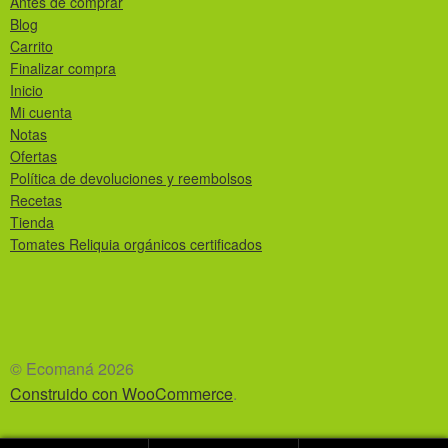
Antes de comprar
Blog
Carrito
Finalizar compra
Inicio
Mi cuenta
Notas
Ofertas
Política de devoluciones y reembolsos
Recetas
Tienda
Tomates Reliquia orgánicos certificados
© Ecomaná 2026
Construido con WooCommerce
.