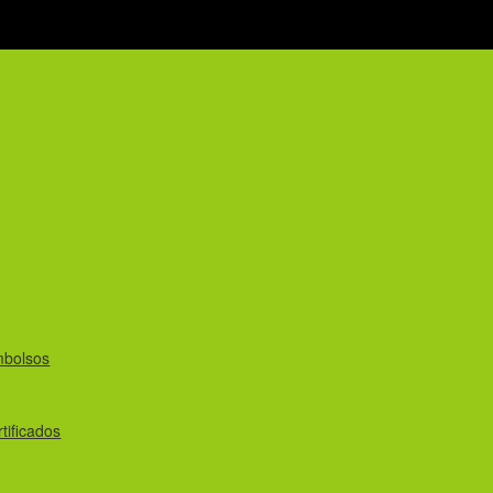
mbolsos
tificados