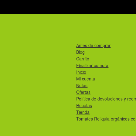
Antes de comprar
Blog
Carrito
Finalizar compra
Inicio
Mi cuenta
Notas
Ofertas
Política de devoluciones y ree
Recetas
Tienda
Tomates Reliquia orgánicos cer