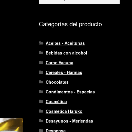
por:
Categorías del producto
Aceites - Aceitunas
Bebidas con alcohol
Carne Vacuna
Cereales - Harinas
Chocolates
Condimentos - Especias
Cosmética
Cosmetica Haruko
Desayunos - Meriendas
Despensa