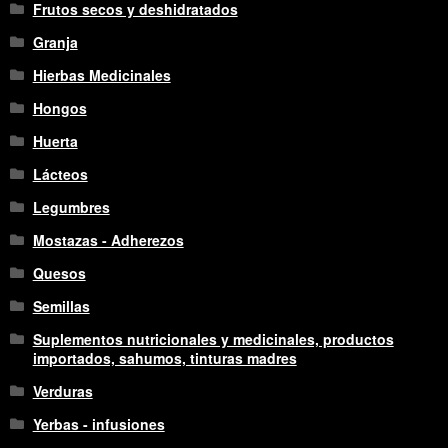
Frutos secos y deshidratados
Granja
Hierbas Medicinales
Hongos
Huerta
Lácteos
Legumbres
Mostazas - Adherezos
Quesos
Semillas
Suplementos nutricionales y medicinales, productos
importados, sahumos, tinturas madres
Verduras
Yerbas - infusiones