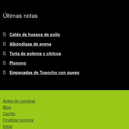
Últimas notas
Caldo de huesos de pollo
Albóndigas de avena
Torta de polenta y cítricos
Pionono
Empanadas de Topocho con queso
Antes de comprar
Blog
Carrito
Finalizar compra
Inicio