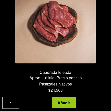
Cuadrada feteada
Aprox. 1,8 kilo. Precio por kilo
Pastizales Nativos
$
24.500
Cuadrada
Añadir
feteada