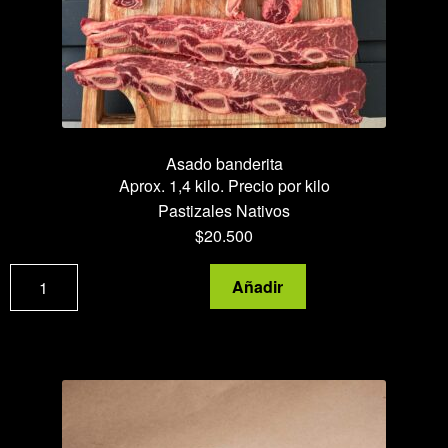
Asado banderita
Aprox. 1,4 kilo. Precio por kilo
Pastizales Nativos
$
20.500
Asado
Añadir
banderita
cantidad