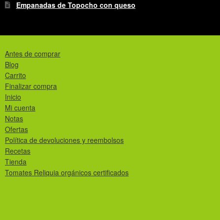
Empanadas de Topocho con queso
Antes de comprar
Blog
Carrito
Finalizar compra
Inicio
Mi cuenta
Notas
Ofertas
Política de devoluciones y reembolsos
Recetas
Tienda
Tomates Reliquia orgánicos certificados