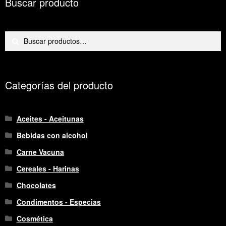
Buscar producto
Buscar
Buscar
por:
Categorías del producto
Aceites - Aceitunas
Bebidas con alcohol
Carne Vacuna
Cereales - Harinas
Chocolates
Condimentos - Especias
Cosmética