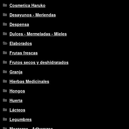
Cosmetica Haruko
Desayunos - Meriendas
Despensa
Dulces - Mermeladas - Mieles
Elaborados
Frutas frescas
Frutos secos y deshidratados
Granja
Hierbas Medicinales
Hongos
Huerta
Lácteos
Legumbres
Mostazas - Adherezos