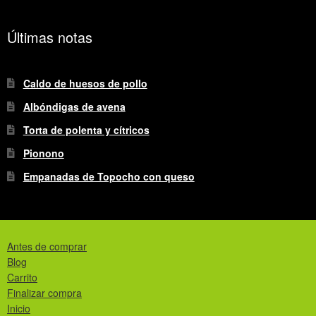
Últimas notas
Caldo de huesos de pollo
Albóndigas de avena
Torta de polenta y cítricos
Pionono
Empanadas de Topocho con queso
Antes de comprar
Blog
Carrito
Finalizar compra
Inicio