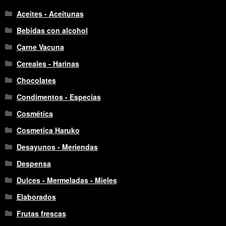
Aceites - Aceitunas
Bebidas con alcohol
Carne Vacuna
Cereales - Harinas
Chocolates
Condimentos - Especias
Cosmética
Cosmetica Haruko
Desayunos - Meriendas
Despensa
Dulces - Mermeladas - Mieles
Elaborados
Frutas frescas