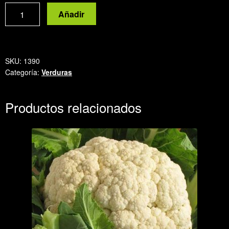
Coliflor
Añadir
romanesco
cantidad
SKU:
1390
Categoría:
Verduras
Productos relacionados