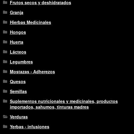
Frutos secos y deshidratados
Granja
Hierbas Medicinales
Hongos
Huerta
Lácteos
Legumbres
Mostazas - Adherezos
Quesos
Semillas
Suplementos nutricionales y medicinales, productos
importados, sahumos, tinturas madres
Verduras
Yerbas - infusiones