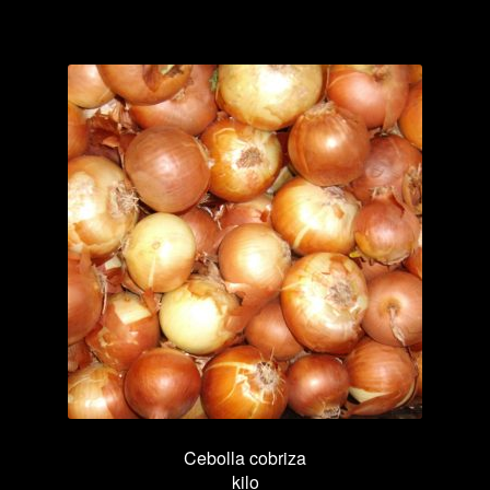
Cebolla cobriza
kilo