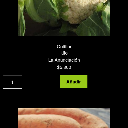
Coliflor
kilo
La Anunciación
$
5.800
Coliflor
Añadir
cantidad