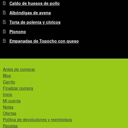
Caldo de huesos de pollo
Albóndigas de avena
Torta de polenta y cítricos
Pionono
Empanadas de Topocho con queso
Antes de comprar
Blog
Carrito
Finalizar compra
Inicio
Mi cuenta
Notas
Ofertas
Política de devoluciones y reembolsos
Recetas