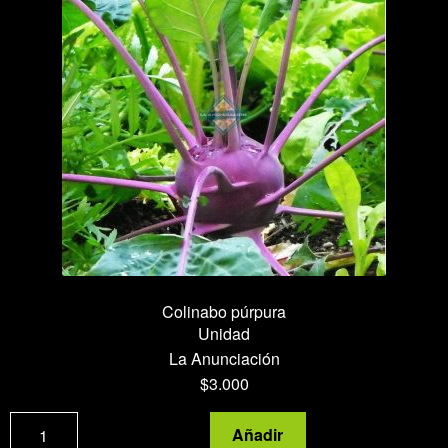
Colinabo púrpura
Unidad
La Anunciación
$
3.000
Colinabo
Añadir