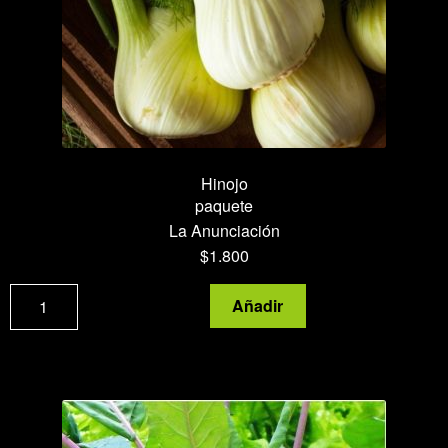
Hinojo
paquete
La Anunciación
$
1.800
Hinojo
Añadir
cantidad