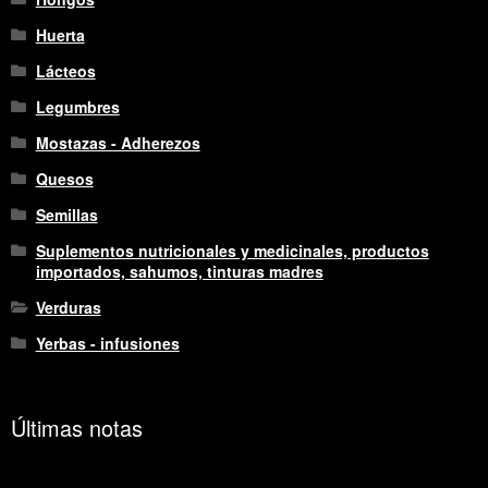
Huerta
Lácteos
Legumbres
Mostazas - Adherezos
Quesos
Semillas
Suplementos nutricionales y medicinales, productos
importados, sahumos, tinturas madres
Verduras
Yerbas - infusiones
Últimas notas