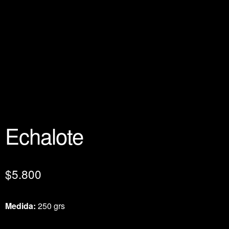
Echalote
$
5.800
Medida:
250 grs