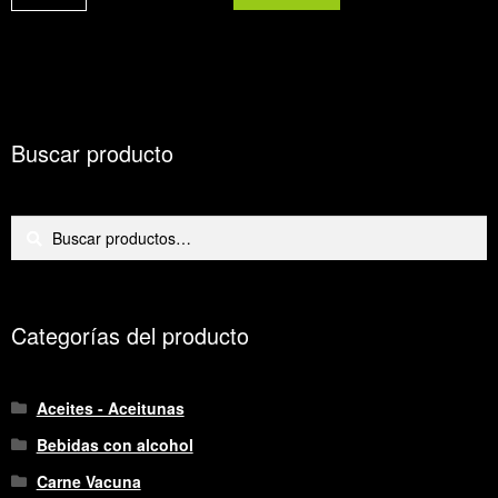
púrpura
cantidad
Buscar producto
Buscar
Buscar
por:
Categorías del producto
Aceites - Aceitunas
Bebidas con alcohol
Carne Vacuna