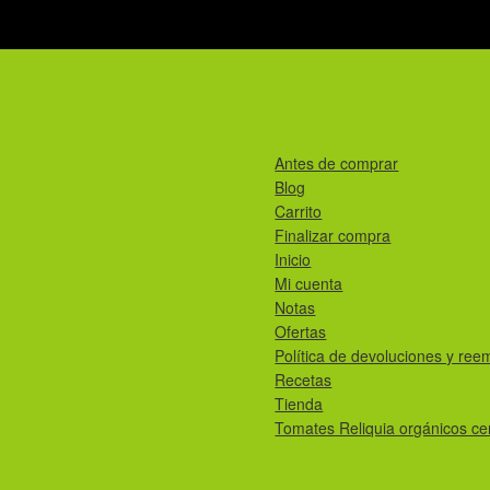
Antes de comprar
Blog
Carrito
Finalizar compra
Inicio
Mi cuenta
Notas
Ofertas
Política de devoluciones y ree
Recetas
Tienda
Tomates Reliquia orgánicos cer