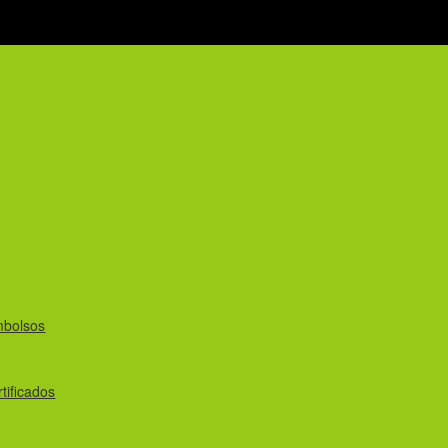
mbolsos
tificados