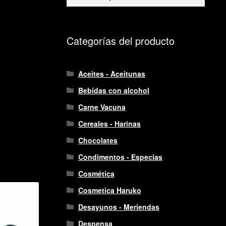
por:
Categorías del producto
Aceites - Aceitunas
Bebidas con alcohol
Carne Vacuna
Cereales - Harinas
Chocolates
Condimentos - Especias
Cosmética
Cosmetica Haruko
Desayunos - Meriendas
Despensa