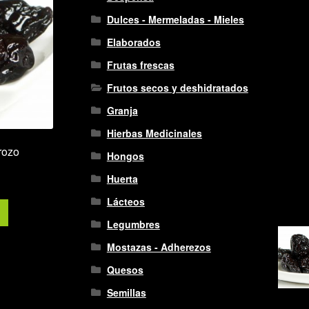
Dulces - Mermeladas - Mieles
Elaborados
Frutas frescas
Frutos secos y deshidratados
Granja
Hierbas Medicinales
rozo
Hongos
Huerta
Lácteos
Legumbres
Mostazas - Adherezos
Quesos
Semillas