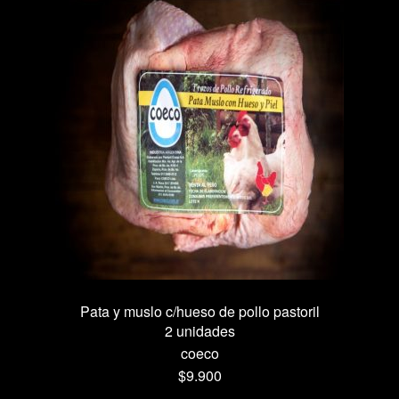
Pata y muslo c/hueso de pollo pastoril
2 unidades
coeco
$
9.900