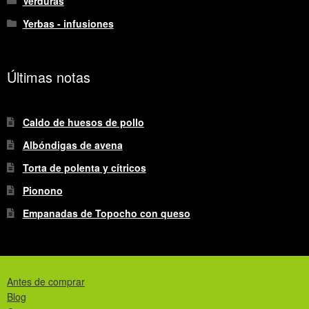
Verduras
Yerbas - infusiones
Últimas notas
Caldo de huesos de pollo
Albóndigas de avena
Torta de polenta y cítricos
Pionono
Empanadas de Topocho con queso
Antes de comprar
Blog