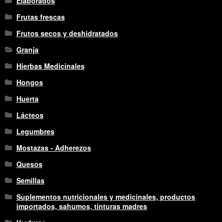
Elaborados
Frutas frescas
Frutos secos y deshidratados
Granja
Hierbas Medicinales
Hongos
Huerta
Lácteos
Legumbres
Mostazas - Adherezos
Quesos
Semillas
Suplementos nutricionales y medicinales, productos
importados, sahumos, tinturas madres