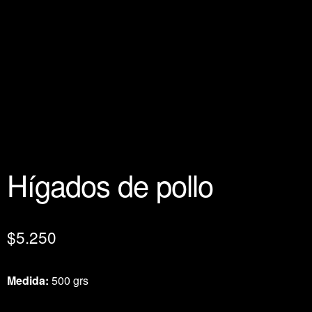
Hígados de pollo
$
5.250
Medida:
500 grs