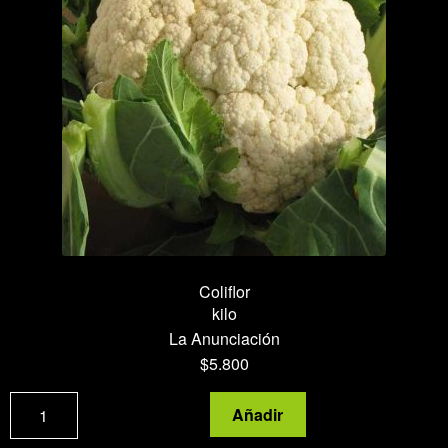
Coliflor
kilo
La Anunciación
$
5.800
Coliflor
Añadir
cantidad