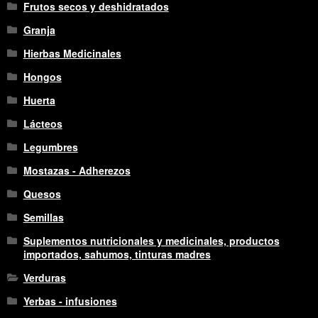
Frutos secos y deshidratados
Granja
Hierbas Medicinales
Hongos
Huerta
Lácteos
Legumbres
Mostazas - Adherezos
Quesos
Semillas
Suplementos nutricionales y medicinales, productos
importados, sahumos, tinturas madres
Verduras
Yerbas - infusiones