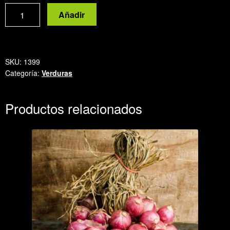
Zapallo
Añadir
Kabutia
cantidad
SKU:
1399
Categoría:
Verduras
Productos relacionados