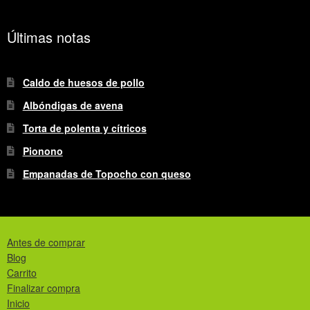
Últimas notas
Caldo de huesos de pollo
Albóndigas de avena
Torta de polenta y cítricos
Pionono
Empanadas de Topocho con queso
Antes de comprar
Blog
Carrito
Finalizar compra
Inicio