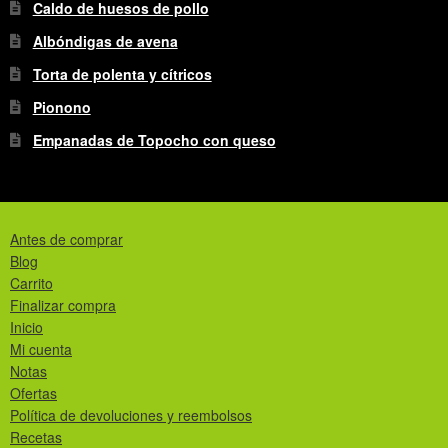
Caldo de huesos de pollo
Albóndigas de avena
Torta de polenta y cítricos
Pionono
Empanadas de Topocho con queso
Antes de comprar
Blog
Carrito
Finalizar compra
Inicio
Mi cuenta
Notas
Ofertas
Política de devoluciones y reembolsos
Recetas