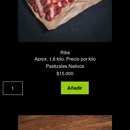
Ribs
Aprox. 1,8 kilo. Precio por kilo
Pastizales Nativos
$
15.000
Ribs
Añadir
cantidad