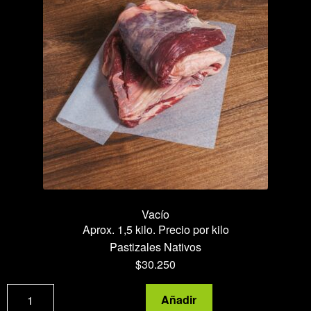
Vacío
Aprox. 1,5 kilo. Precio por kilo
Pastizales Nativos
$
30.250
Vacío
Añadir
cantidad