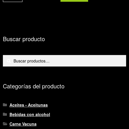
Buscar producto
Buscar
Buscar
por:
Categorías del producto
Aceites - Aceitunas
Bebidas con alcohol
Carne Vacuna