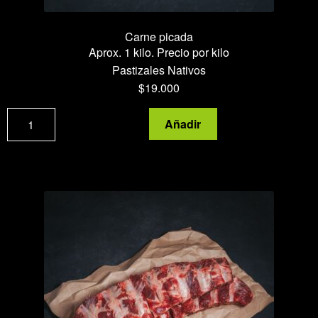
Carne picada
Aprox. 1 kilo. Precio por kilo
Pastizales Nativos
$
19.000
Carne
Añadir
picada
cantidad