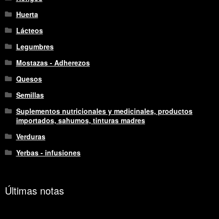
Huerta
Lácteos
Legumbres
Mostazas - Adherezos
Quesos
Semillas
Suplementos nutricionales y medicinales, productos
importados, sahumos, tinturas madres
Verduras
Yerbas - infusiones
Últimas notas