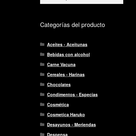
por:
Categorías del producto
Aceites - Aceitunas
Bebidas con alcohol
Carne Vacuna
Cereales - Harinas
Chocolates
Condimentos - Especias
Cosmética
Cosmetica Haruko
Desayunos - Meriendas
Despensa