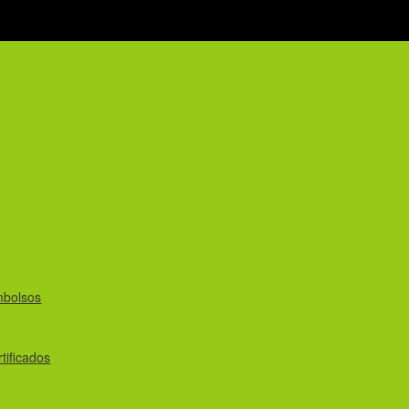
mbolsos
tificados