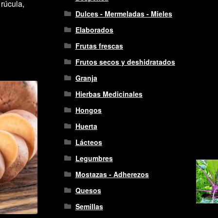
rúcula,
Dulces - Mermeladas - Mieles
Elaborados
Frutas frescas
Frutos secos y deshidratados
Granja
Hierbas Medicinales
Hongos
Huerta
Lácteos
Legumbres
Mostazas - Adherezos
Quesos
Semillas