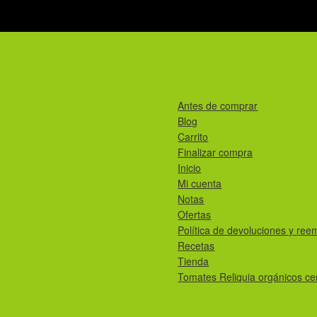
Antes de comprar
Blog
Carrito
Finalizar compra
Inicio
Mi cuenta
Notas
Ofertas
Política de devoluciones y ree
Recetas
Tienda
Tomates Reliquia orgánicos cer