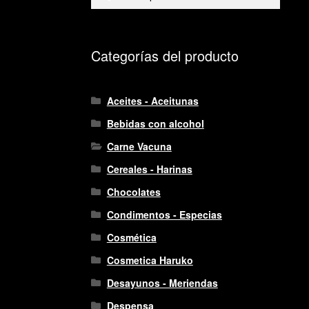
por:
Categorías del producto
Aceites - Aceitunas
Bebidas con alcohol
Carne Vacuna
Cereales - Harinas
Chocolates
Condimentos - Especias
Cosmética
Cosmetica Haruko
Desayunos - Meriendas
Despensa