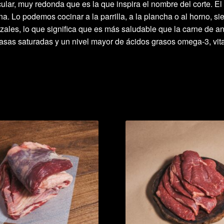
rcular, muy redonda que es la que inspira el nombre del corte. El 
rna. Lo podemos cocinar a la parrilla, a la plancha o al horno, s
izales, lo que significa que es más saludable que la carne de a
asas saturadas y un nivel mayor de ácidos grasos omega-3, vit