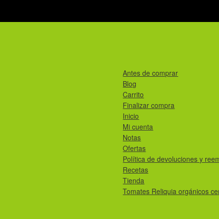
Antes de comprar
Blog
Carrito
Finalizar compra
Inicio
Mi cuenta
Notas
Ofertas
Política de devoluciones y ree
Recetas
Tienda
Tomates Reliquia orgánicos cer