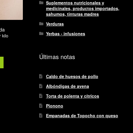
Suplementos nutricionales y
medicinales, productos importados,
sahumos, tinturas madres
Verduras
ada
Yerbas - infusiones
 kilo
Últimas notas
Caldo de huesos de pollo
Albóndigas de avena
Torta de polenta y cítricos
Pionono
Empanadas de Topocho con queso