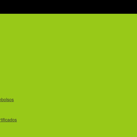
mbolsos
tificados