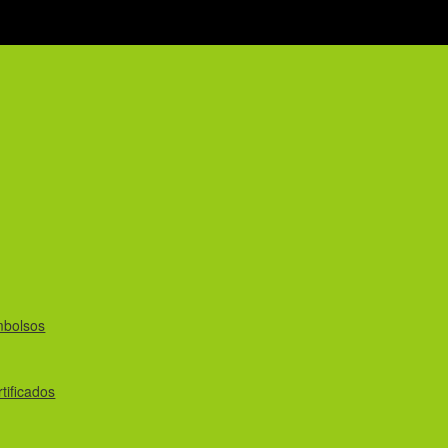
mbolsos
tificados