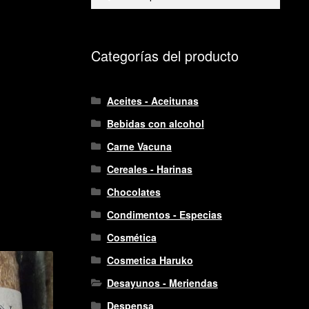
por:
Categorías del producto
Aceites - Aceitunas
Bebidas con alcohol
Carne Vacuna
Cereales - Harinas
Chocolates
Condimentos - Especias
Cosmética
Cosmetica Haruko
Desayunos - Meriendas
Despensa