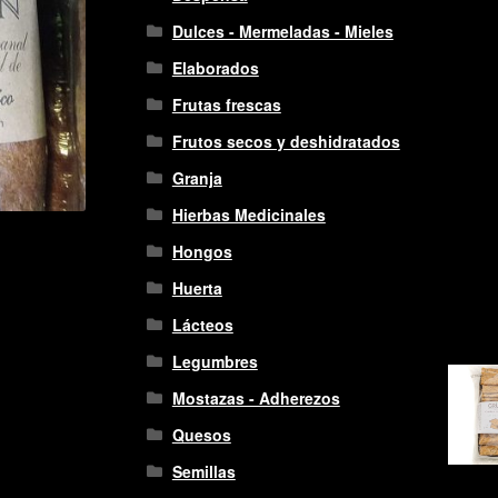
Dulces - Mermeladas - Mieles
Elaborados
Frutas frescas
Frutos secos y deshidratados
Granja
Hierbas Medicinales
Hongos
Huerta
Lácteos
Legumbres
Mostazas - Adherezos
Quesos
Semillas