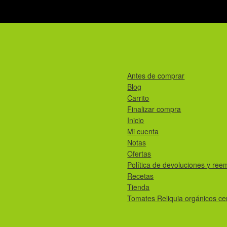
Antes de comprar
Blog
Carrito
Finalizar compra
Inicio
Mi cuenta
Notas
Ofertas
Política de devoluciones y ree
Recetas
Tienda
Tomates Reliquia orgánicos cer