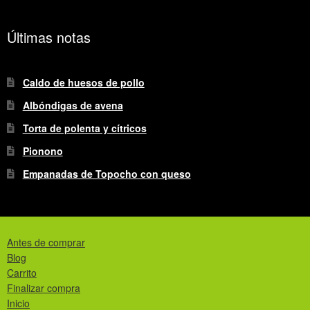
Últimas notas
Caldo de huesos de pollo
Albóndigas de avena
Torta de polenta y cítricos
Pionono
Empanadas de Topocho con queso
Antes de comprar
Blog
Carrito
Finalizar compra
Inicio