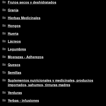
Frutos secos y deshidratados
Granja
Hierbas Medicinales
Hongos
Huerta
Lácteos
Legumbres
Mostazas - Adherezos
Quesos
Semillas
Suplementos nutricionales y medicinales, productos
importados, sahumos, tinturas madres
Verduras
Yerbas - infusiones