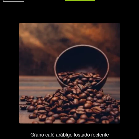
cantidad
Grano café arábigo tostado reciente