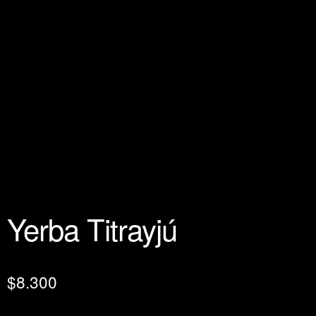
Yerba Titrayjú
$
8.300