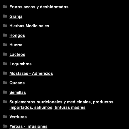
Frutos secos y deshidratados
Granja
Hierbas Medicinales
Hongos
Huerta
Lácteos
Legumbres
Mostazas - Adherezos
Quesos
Semillas
Suplementos nutricionales y medicinales, productos
importados, sahumos, tinturas madres
Verduras
Yerbas - infusiones