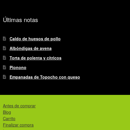
Últimas notas
Caldo de huesos de pollo
Albóndigas de avena
Torta de polenta y cítricos
Pionono
Empanadas de Topocho con queso
Antes de comprar
Blog
Carrito
Finalizar compra