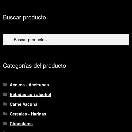
Buscar producto
Buscar
Buscar
por:
Categorías del producto
Aceites - Aceitunas
Bebidas con alcohol
Carne Vacuna
Cereales - Harinas
Chocolates