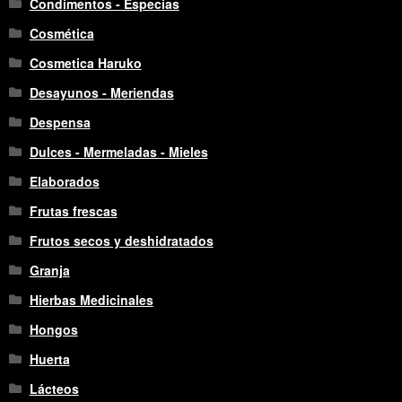
Condimentos - Especias
Cosmética
Cosmetica Haruko
Desayunos - Meriendas
Despensa
Dulces - Mermeladas - Mieles
Elaborados
Frutas frescas
Frutos secos y deshidratados
Granja
Hierbas Medicinales
Hongos
Huerta
Lácteos