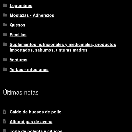
Legumbres
Mostazas - Adherezos
Quesos
Semillas
Suplementos nutricionales y medicinales, productos
importados, sahumos, tinturas madres
Verduras
Yerbas - infusiones
Últimas notas
Caldo de huesos de pollo
Albóndigas de avena
Torta de polenta y cítricos