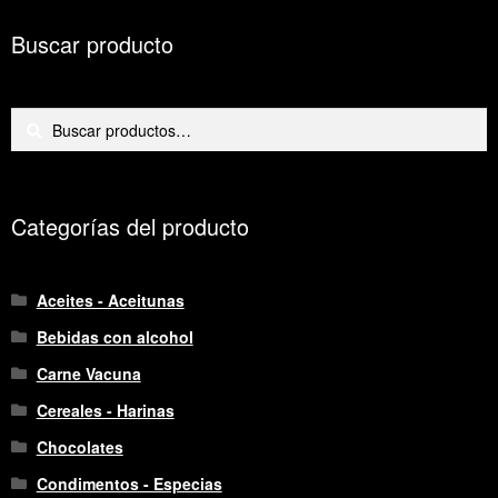
Buscar producto
Buscar
Buscar
por:
Categorías del producto
Aceites - Aceitunas
Bebidas con alcohol
Carne Vacuna
Cereales - Harinas
Chocolates
Condimentos - Especias