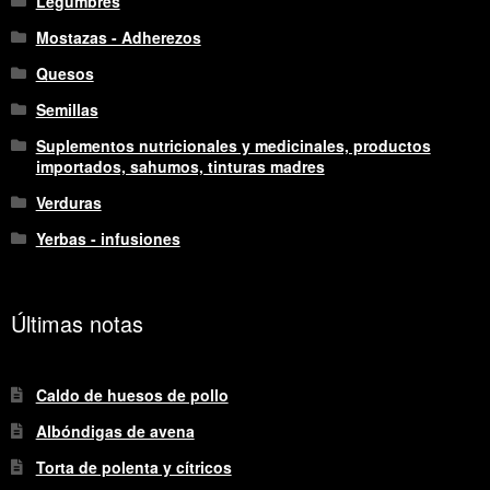
Legumbres
Mostazas - Adherezos
Quesos
Semillas
Suplementos nutricionales y medicinales, productos
importados, sahumos, tinturas madres
Verduras
Yerbas - infusiones
Últimas notas
Caldo de huesos de pollo
Albóndigas de avena
Torta de polenta y cítricos