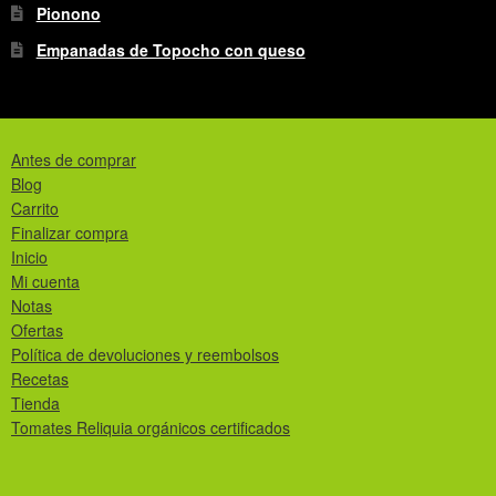
Pionono
Empanadas de Topocho con queso
Antes de comprar
Blog
Carrito
Finalizar compra
Inicio
Mi cuenta
Notas
Ofertas
Política de devoluciones y reembolsos
Recetas
Tienda
Tomates Reliquia orgánicos certificados