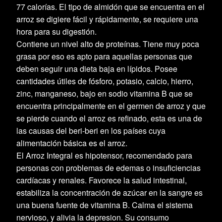
77 calorías. El tipo de almidón que se encuentra en el
arroz se digiere fácil y rápidamente, se requiere una
hora para su digestión.
Contiene un nivel alto de proteínas. Tiene muy poca
grasa por eso es apto para aquellas personas que
deben seguir una dieta baja en lípidos. Posee
cantidades útiles de fósforo, potasio, calcio, hierro,
zinc, manganeso, bajo en sodio vitamina B que se
encuentra principalmente en el germen de arroz y que
se pierde cuando el arroz es refinado, esta es una de
las causas del beri-beri en los países cuya
alimentación básica es el arroz.
El Arroz Integral es hipotensor, recomendado para
personas con problemas de edemas o insuficiencias
cardíacas y renales. Favorece la salud intestinal,
estabiliza la concentración de azúcar en la sangre es
una buena fuente de vitamina B. Calma el sistema
nervioso, y alivia la depresion. Su consumo