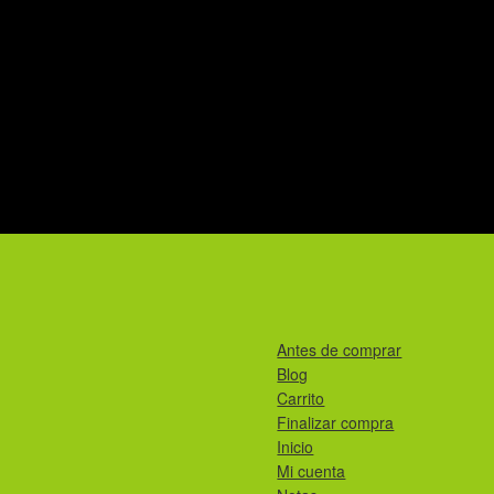
Antes de comprar
Blog
Carrito
Finalizar compra
Inicio
Mi cuenta