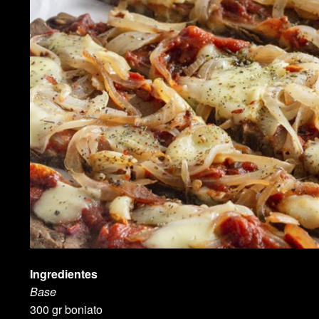
Ingredientes
Base
300 gr boniato