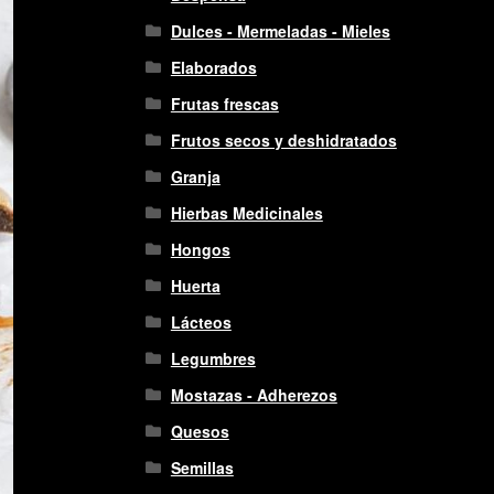
Dulces - Mermeladas - Mieles
Elaborados
Frutas frescas
Frutos secos y deshidratados
Granja
Hierbas Medicinales
Hongos
Huerta
Lácteos
Legumbres
Mostazas - Adherezos
Quesos
Semillas