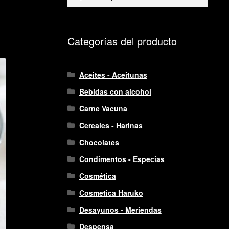
por:
Categorías del producto
Aceites - Aceitunas
Bebidas con alcohol
Carne Vacuna
Cereales - Harinas
Chocolates
Condimentos - Especias
Cosmética
Cosmetica Haruko
Desayunos - Meriendas
Despensa