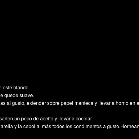
e esté blando.
que quede suave.
ias al gusto, extender sobre papel manteca y llevar a horno en 
 sartén un poco de aceite y llevar a cocinar.
zzarella y la cebolla, más todos los condimentos a gusto.Horne