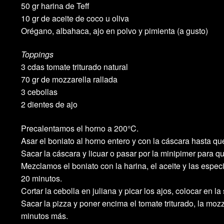
50 gr harina de Teff
10 gr de aceite de coco u oliva
Orégano, albahaca, ajo en polvo y pimienta (a gusto)
Toppings
3 cdas tomate triturado natural
70 gr de mozzarella rallada
3 cebollas
2 dientes de ajo
Precalentamos el horno a 200°C.
Asar el boniato al horno entero y con la cáscara hasta qu
Sacar la cáscara y licuar o pasar por la minipimer para 
Mezclamos el boniato con la harina, el aceite y las espec
20 minutos.
Cortar la cebolla en juliana y picar los ajos, colocar en la
Sacar la pizza y poner encima el tomate triturado, la mo
minutos más.