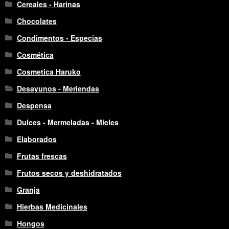
Cereales - Harinas
Chocolates
Condimentos - Especias
Cosmética
Cosmetica Haruko
Desayunos - Meriendas
Despensa
Dulces - Mermeladas - Mieles
Elaborados
Frutas frescas
Frutos secos y deshidratados
Granja
Hierbas Medicinales
Hongos