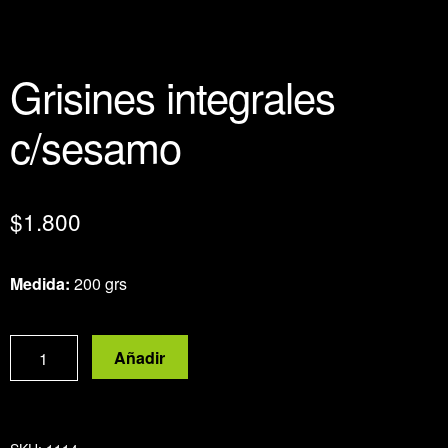
Grisines integrales
c/sesamo
$
1.800
Medida:
200 grs
Grisines
Añadir
integrales
c/sesamo
cantidad