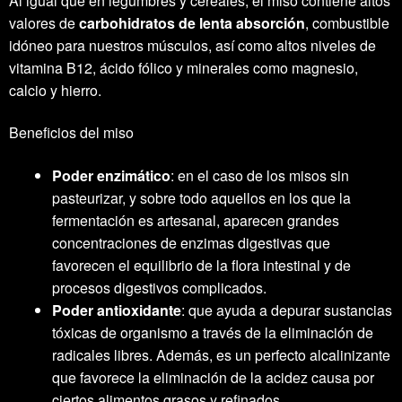
Al igual que en legumbres y cereales, el miso contiene altos
valores de
carbohidratos de lenta absorción
, combustible
idóneo para nuestros músculos, así como altos niveles de
vitamina B12, ácido fólico y minerales como magnesio,
calcio y hierro.
Beneficios del miso
Poder enzimático
: en el caso de los misos sin
pasteurizar, y sobre todo aquellos en los que la
fermentación es artesanal, aparecen grandes
concentraciones de enzimas digestivas que
favorecen el equilibrio de la flora intestinal y de
procesos digestivos complicados.
Poder antioxidante
: que ayuda a depurar sustancias
tóxicas de organismo a través de la eliminación de
radicales libres. Además, es un perfecto alcalinizante
que favorece la eliminación de la acidez causa por
ciertos alimentos grasos y refinados.