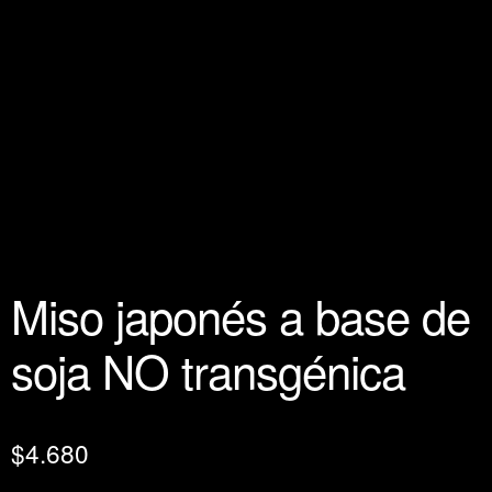
Miso japonés a base de
soja NO transgénica
$
4.680