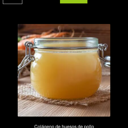
multifloral
cantidad
Colágeno de huesos de pollo