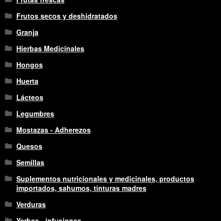
Frutos secos y deshidratados
Granja
Hierbas Medicinales
Hongos
Huerta
Lácteos
Legumbres
Mostazas - Adherezos
Quesos
Semillas
Suplementos nutricionales y medicinales, productos
importados, sahumos, tinturas madres
Verduras
Yerbas - infusiones