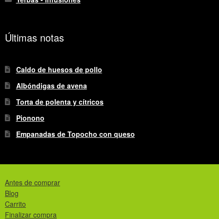
Últimas notas
Caldo de huesos de pollo
Albóndigas de avena
Torta de polenta y cítricos
Pionono
Empanadas de Topocho con queso
Antes de comprar
Blog
Carrito
Finalizar compra