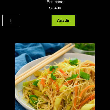
Ecomana
$
3.400
Gomasio
Añadir
cantidad