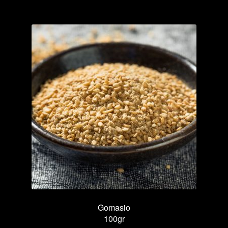
cantidad
Gomasio
100gr