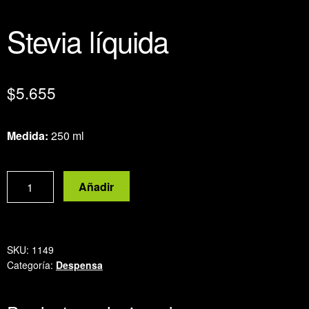
Stevia líquida
$
5.655
Medida:
250 ml
Stevia
Añadir
líquida
cantidad
SKU:
1149
Categoría:
Despensa