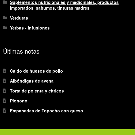
Suplementos nutricionales y medicinales, productos
importados, sahumos, tinturas madres
Verduras
Yerbas - infusiones
Últimas notas
Caldo de huesos de pollo
Albóndigas de avena
Torta de polenta y cítricos
Pionono
Empanadas de Topocho con queso